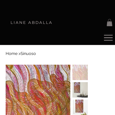
LIANE ABDALLA
Home
>
Sinuoso